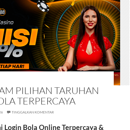
AM PILIHAN TARUHAN
OLA TERPERCAYA
26
TINGGALKAN KOMENTAR
i Login Bola Online Terpercaya &