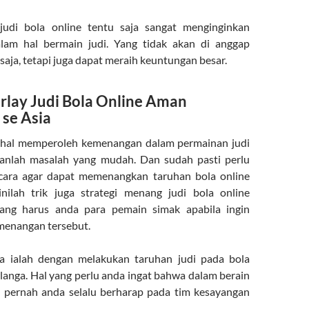
judi bola online tentu saja sangat menginginkan
am hal bermain judi. Yang tidak akan di anggap
saja, tetapi juga dapat meraih keuntungan besar.
arlay Judi Bola Online Aman
 se Asia
hal memperoleh kemenangan dalam permainan judi
kanlah masalah yang mudah. Dan sudah pasti perlu
cara agar dapat memenangkan taruhan bola online
inilah trik juga strategi menang judi bola online
ang harus anda para pemain simak apabila ingin
enangan tersebut.
ma ialah dengan melakukan taruhan judi pada bola
langa. Hal yang perlu anda ingat bahwa dalam berain
n pernah anda selalu berharap pada tim kesayangan