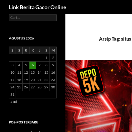
Cari
Link Berita Gacor Online
C
Langsung
a
ke
r
isi
i
u
AGUSTUS 2026
Arsip Tag: situs
n
t
S
S
R
K
J
S
M
u
1
2
k
:
3
4
5
6
7
8
9
10
11
12
13
14
15
16
17
18
19
20
21
22
23
24
25
26
27
28
29
30
31
« Jul
POS-POS TERBARU