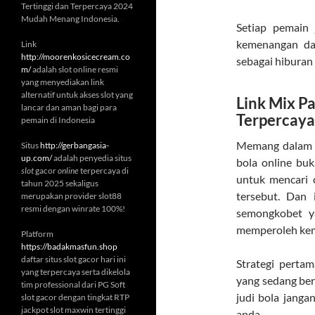
Tertinggi dan Terpercaya 2024
Mudah Menang Indonesia.
Setiap pemain 
kemenangan dal
Link
http://moorenkosicecream.co
sebagai hiburan 
m/
adalah slot online resmi
yang menyediakan link
alternatif untuk akses slot yang
Link Mix P
lancar dan aman bagi para
Terpercaya
pemain di Indonesia
Memang dalam 
Situs
http://gerbangasia-
up.com/
adalah penyedia situs
bola online bu
slot
gacor
online
terpercaya di
untuk mencari 
tahun 2025 sekaligus
tersebut. Dan 
merupakan provider slot88
resmi dengan winrate 100%!
semongkobet y
memperoleh kem
Platform
https://badakmasfun.shop
daftar situs slot gacor hari ini
Strategi perta
yang terpercaya serta dikelola
yang sedang ber
tim professional dari PG Soft
judi bola janga
slot gacor dengan tingkat RTP
jackpot slot maxwin tertinggi
anda.