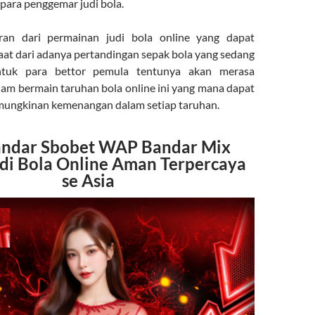
 para penggemar judi bola.
ran dari permainan judi bola online yang dapat
t dari adanya pertandingan sepak bola yang sedang
Untuk para bettor pemula tentunya akan merasa
am bermain taruhan bola online ini yang mana dapat
ungkinan kemenangan dalam setiap taruhan.
andar Sbobet WAP Bandar Mix
udi Bola Online Aman Terpercaya
se Asia