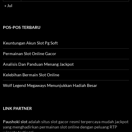
« Jul
POS-POS TERBARU
Keuntungan Akun Slot Pg Soft
Permainan Slot Online Gacor
Analisis Dan Panduan Menang Jackpot
Kelebihan Bermain Slot Online
Wolf Legend Megaways Menunjukkan Hadiah Besar
LINK PARTNER
Paushoki slot
adalah situs slot gacor resmi terpercaya mudah jackpot
yang menghadirkan permainan slot online dengan peluang RTP