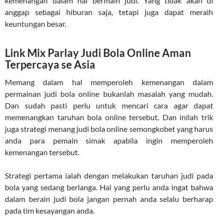
kemenangan dalam hal bermain judi. Yang tidak akan di
anggap sebagai hiburan saja, tetapi juga dapat meraih
keuntungan besar.
Link Mix Parlay Judi Bola Online Aman
Terpercaya se Asia
Memang dalam hal memperoleh kemenangan dalam
permainan judi bola online bukanlah masalah yang mudah.
Dan sudah pasti perlu untuk mencari cara agar dapat
memenangkan taruhan bola online tersebut. Dan inilah trik
juga strategi menang judi bola online semongkobet yang harus
anda para pemain simak apabila ingin memperoleh
kemenangan tersebut.
Strategi pertama ialah dengan melakukan taruhan judi pada
bola yang sedang berlanga. Hal yang perlu anda ingat bahwa
dalam berain judi bola jangan pernah anda selalu berharap
pada tim kesayangan anda.