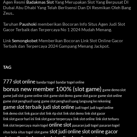
Agen Resmi
Badakmas Slot
Yang Merupakan Slot Yang Berpusat DI
Dubai Abu Dhabi Yang Telah Berlisensi Dan Di Resmikan Oleh Bang
Zeus..
Taruhan
Paushoki
memberikan Bocoran Info Situs Agen Judi Slot
Gacor Terbaik dan Terpercaya No 1 2024 Mudah Menang.
Link
Semongkobet
Memberikan Bocoran Link Slot Online Gacor
Terbaik dan Terpercaya 2024 Gampang Menang Jackpot.
TAG
777 slot online
bandar togel
bandar togel online
bonus new member 100% (slot game)
game demo slot
game judi slot
game online slot
game slot demo
game slot gacor
game slot online
game slot penghasil uang
game slot penghasil uang langsung ke rekening
game slot terbaik
judi slot online
judi togel
judi togel online
link demo slot
link gacor slot
link rtp slot
link slot demo
link slot gacor
link slot gacor hari ini
link slot gacor terpercaya
link slot online
link slot terbaru
online slot
link slot terpercaya
main togel
pasaran judi togel
pasaran togel
slot judi online
slot online gacor
situs bola
situs togel
slot game