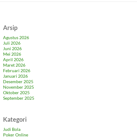
Arsip
Agustus 2026
Juli 2026
Juni 2026
Mei 2026
April 2026
Maret 2026
Februari 2026
Januari 2026
Desember 2025
November 2025
Oktober 2025
September 2025
Kategori
Judi Bola
Poker Online