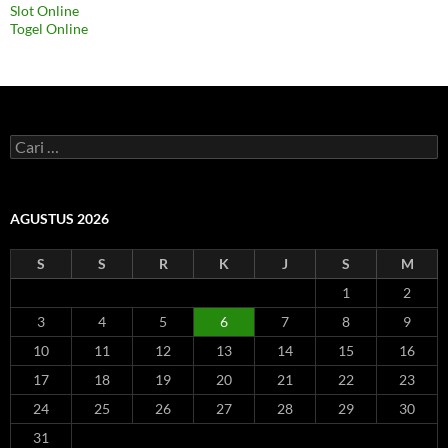
Slot Online
Togel Online
C
a
r
i
u
AGUSTUS 2026
n
t
S
S
R
K
J
S
M
u
k
1
2
:
3
4
5
6
7
8
9
10
11
12
13
14
15
16
17
18
19
20
21
22
23
24
25
26
27
28
29
30
31