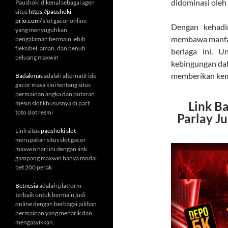
didominasi oleh
Paushoki dikenal sebagai agen
situs
https://paushoki-
prio.com/
slot gacor online
Dengan kehadi
yang menyuguhkan
membawa manfaa
pengalaman bermain lebih
fleksibel, aman, dan penuh
berlaga ini. 
peluang maxwin
kebingungan dal
memberikan kem
Badakmas
adalah alternatif ide
gacor masa kini tentang situs
permainan angka dan putaran
Link B
mesin slot khususnya di part
toto slot resmi
Parlay J
Link situs
paushoki slot
merupakan situs slot gacor
maxwin hari ini dengan link
gampang maxwin hanya modal
bet 200 perak
Betnesia
adalah platform
terbaik untuk bermain judi
online dengan berbagai pilihan
permainan yang menarik dan
mengasyikkan.