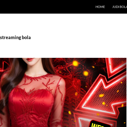
HOME
JUDI BOL
s streaming bola