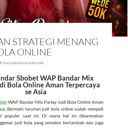
DAN STRATEGI MENANG
OLA ONLINE
TINGGALKAN KOMENTAR
andar Sbobet WAP Bandar Mix
udi Bola Online Aman Terpercaya
se Asia
obet
WAP Bandar Mix Parlay Judi Bola Online Aman
sia, Bermain taruhan judi bola online sudah menjadi
t populer saat ini. Di mana hal ini dikarenakan
gemar judi bola yang semakin bertambah dan juga