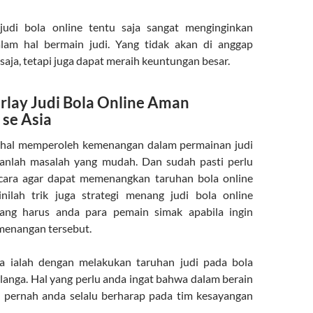
judi bola online tentu saja sangat menginginkan
am hal bermain judi. Yang tidak akan di anggap
saja, tetapi juga dapat meraih keuntungan besar.
arlay Judi Bola Online Aman
 se Asia
hal memperoleh kemenangan dalam permainan judi
kanlah masalah yang mudah. Dan sudah pasti perlu
cara agar dapat memenangkan taruhan bola online
inilah trik juga strategi menang judi bola online
ang harus anda para pemain simak apabila ingin
enangan tersebut.
ma ialah dengan melakukan taruhan judi pada bola
langa. Hal yang perlu anda ingat bahwa dalam berain
n pernah anda selalu berharap pada tim kesayangan