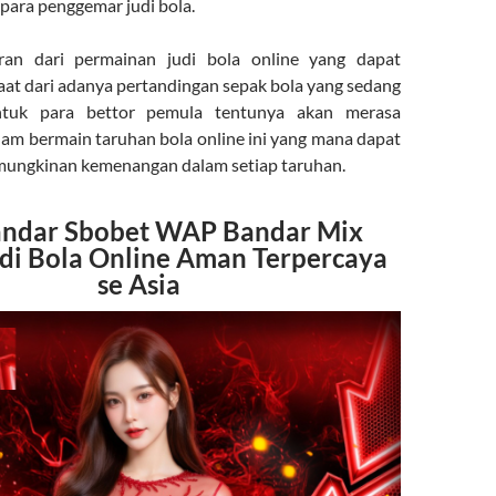
 para penggemar judi bola.
ran dari permainan judi bola online yang dapat
t dari adanya pertandingan sepak bola yang sedang
Untuk para bettor pemula tentunya akan merasa
am bermain taruhan bola online ini yang mana dapat
ungkinan kemenangan dalam setiap taruhan.
andar Sbobet WAP Bandar Mix
udi Bola Online Aman Terpercaya
se Asia