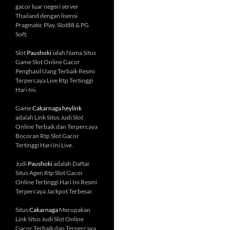
gacor luar negeri server
Thailand dengan lisensi
Pragmatic Play, Slot88 & PG
Soft.
Slot
Paushoki
ialah Nama Situs
Game Slot Online Gacor
Penghasil Uang Terbaik Resmi
Terpercaya Live Rtp Tertinggi
Hari Ini.
Game
Cakarnaga heylink
adalah Link Situs Judi Slot
Online Terbaik dan Terpercaya
Bocoran Rtp Slot Gacor
Tertinggi Hari Ini Live.
Judi
Paushoki
adalah Daftar
Situs Agen Rtp Slot Gacor
Online Tertinggi Hari Ini Resmi
Terpercaya Jackpot Terbesar.
Situs
Cakarnaga
Merupakan
Link Situs Judi Slot Online
Gacor Terbaik dan Terpercaya