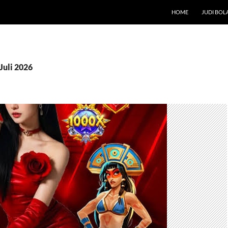
HOME
JUDI BOL
Juli 2026