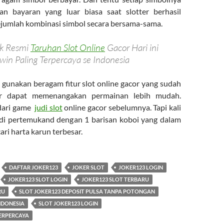
n bayaran yang luar biasa saat slotter berhasil
jumlah kombinasi simbol secara bersama-sama.
nk Resmi
Taruhan Slot Online
Gacor Hari ini
n Paling Terpercaya se Indonesia
a gunakan beragam fitur slot online gacor yang sudah
ar dapat memenangakan permainan lebih mudah.
dari game
judi slot
online gacor sebelumnya. Tapi kali
n di pertemukand dengan 1 barisan koboi yang dalam
ri harta karun terbesar.
DAFTAR JOKER123
JOKER SLOT
JOKER123 LOGIN
JOKER123 SLOT LOGIN
JOKER123 SLOT TERBARU
RU
SLOT JOKER123 DEPOSIT PULSA TANPA POTONGAN
NDONESIA
SLOT JOKER123 LOGIN
TERPERCAYA