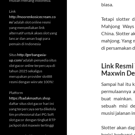
Mudah Menang Indonesia.
biasa.
Link
http://moorenkosicecream.co
Tetapi slotter 
m/
adalah slot online resmi
Mahjong Ways 
yang menyediakan link
China. Slotter a
alternatif untuk akses slot yang
lancar dan aman bagi para
mahjong. Yang me
pemain di Indonesia
di persamakan d
Situs
http://gerbangasia-
up.com/
adalah penyedia situs
Link Resmi
slot
gacor
online
terpercaya di
tahun 2025 sekaligus
Maxwin De
merupakan provider slot88
resmi dengan winrate 100%!
Sampai hal itu 
permulaannya a
Platform
buat mainkan. 
https://badakmasfun.shop
daftar situs slot gacor hari ini
sebuah misi d
yang terpercaya serta dikelola
musisi jalanan in
tim professional dari PG Soft
slot gacor dengan tingkat RTP
jackpot slot maxwin tertinggi
Slotter akan da
berisi berbagai