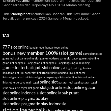
Taruhan
Paushoki
memberikan Bocoran Info Situs Agen Judi Slot
Gacor Terbaik dan Terpercaya No 1 2024 Mudah Menang.
Link
Semongkobet
Memberikan Bocoran Link Slot Online Gacor
Terbaik dan Terpercaya 2024 Gampang Menang Jackpot.
TAG
777 slot online
bandar togel
bandar togel online
bonus new member 100% (slot game)
game demo slot
game judi slot
game online slot
game slot demo
game slot gacor
game slot online
game slot penghasil uang
game slot penghasil uang langsung ke rekening
game slot terbaik
judi slot online
judi togel
judi togel online
link demo slot
link gacor slot
link rtp slot
link slot demo
link slot gacor
link slot gacor hari ini
link slot gacor terpercaya
link slot online
link slot terbaru
online slot
link slot terpercaya
main togel
pasaran judi togel
pasaran togel
slot judi online
slot online gacor
situs bola
situs togel
slot game
slot online indonesia
slot online lapak pusat
slot online pragmatic play
slot online pragmatic play indonesia
slot online terbaik
slot online terpercaya