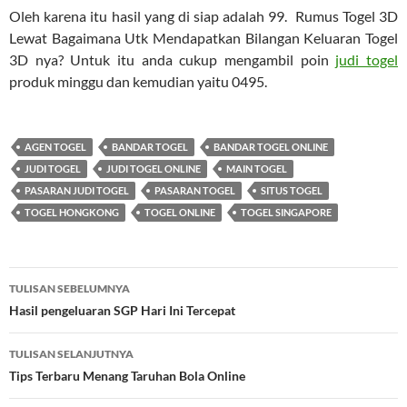
Oleh karena itu hasil yang di siap adalah 99. Rumus Togel 3D
Lewat Bagaimana Utk Mendapatkan Bilangan Keluaran Togel
3D nya? Untuk itu anda cukup mengambil poin
judi togel
produk minggu dan kemudian yaitu 0495.
AGEN TOGEL
BANDAR TOGEL
BANDAR TOGEL ONLINE
JUDI TOGEL
JUDI TOGEL ONLINE
MAIN TOGEL
PASARAN JUDI TOGEL
PASARAN TOGEL
SITUS TOGEL
TOGEL HONGKONG
TOGEL ONLINE
TOGEL SINGAPORE
TULISAN SEBELUMNYA
Navigasi
Hasil pengeluaran SGP Hari Ini Tercepat
Tulisan
TULISAN SELANJUTNYA
Tips Terbaru Menang Taruhan Bola Online