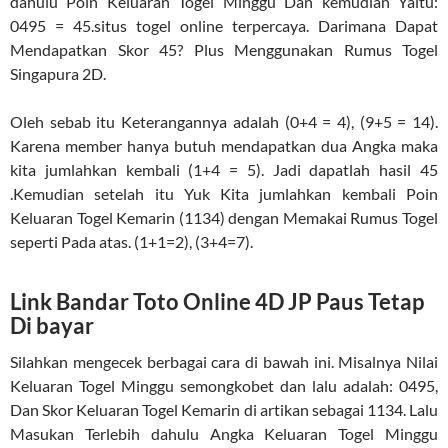
dahulu Poin Keluaran Togel Minggu Dan kemudian Yaitu:
0495 = 45.situs togel online terpercaya. Darimana Dapat
Mendapatkan Skor 45? Plus Menggunakan Rumus Togel
Singapura 2D.
Oleh sebab itu Keterangannya adalah (0+4 = 4), (9+5 = 14).
Karena member hanya butuh mendapatkan dua Angka maka
kita jumlahkan kembali (1+4 = 5). Jadi dapatlah hasil 45
.Kemudian setelah itu Yuk Kita jumlahkan kembali Poin
Keluaran Togel Kemarin (1134) dengan Memakai Rumus Togel
seperti Pada atas. (1+1=2), (3+4=7).
Link Bandar Toto Online 4D JP Paus Tetap
Di bayar
Silahkan mengecek berbagai cara di bawah ini. Misalnya Nilai
Keluaran Togel Minggu semongkobet dan lalu adalah: 0495,
Dan Skor Keluaran Togel Kemarin di artikan sebagai 1134. Lalu
Masukan Terlebih dahulu Angka Keluaran Togel Minggu