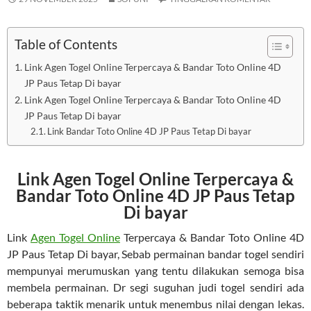
Table of Contents
Link Agen Togel Online Terpercaya & Bandar Toto Online 4D
JP Paus Tetap Di bayar
Link Agen Togel Online Terpercaya & Bandar Toto Online 4D
JP Paus Tetap Di bayar
Link Bandar Toto Online 4D JP Paus Tetap Di bayar
Link Agen Togel Online Terpercaya &
Bandar Toto Online 4D JP Paus Tetap
Di bayar
Link
Agen Togel Online
Terpercaya & Bandar Toto Online 4D
JP Paus Tetap Di bayar, Sebab permainan bandar togel sendiri
mempunyai merumuskan yang tentu dilakukan semoga bisa
membela permainan. Dr segi suguhan judi togel sendiri ada
beberapa taktik menarik untuk menembus nilai dengan lekas.