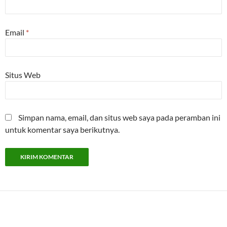
Email
*
Situs Web
Simpan nama, email, dan situs web saya pada peramban ini
untuk komentar saya berikutnya.