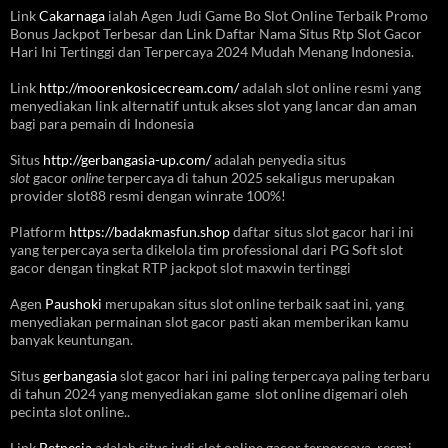
Link
Cakarnaga
ialah Agen Judi Game Bo Slot Online Terbaik Promo
Bonus Jackpot Terbesar dan Link Daftar Nama Situs Rtp Slot Gacor
Hari Ini Tertinggi dan Terpercaya 2024 Mudah Menang Indonesia.
Link
http://moorenkosicecream.com/
adalah slot online resmi yang
menyediakan link alternatif untuk akses slot yang lancar dan aman
bagi para pemain di Indonesia
Situs
http://gerbangasia-up.com/
adalah penyedia situs
slot
gacor
online
terpercaya di tahun 2025 sekaligus merupakan
provider slot88 resmi dengan winrate 100%!
Platform
https://badakmasfun.shop
daftar situs slot gacor hari ini
yang terpercaya serta dikelola tim professional dari PG Soft slot
gacor dengan tingkat RTP jackpot slot maxwin tertinggi
Agen
Paushoki
merupakan situs slot online terbaik saat ini, yang
menyediakan permainan slot gacor pasti akan memberikan kamu
banyak keuntungan.
Situs
gerbangasia
slot gacor hari ini paling terpercaya paling terbaru
di tahun 2024 yang menyediakan game slot online digemari oleh
pecinta slot online..
Link
Betnesia
adalah situs judi slot online gacor terpercaya resmi