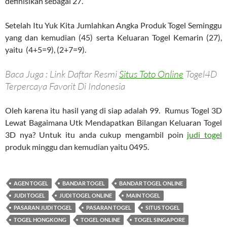
definisikan sebagai 27.
Setelah Itu Yuk Kita Jumlahkan Angka Produk Togel Seminggu
yang dan kemudian (45) serta Keluaran Togel Kemarin (27),
yaitu (4+5=9), (2+7=9).
Baca Juga : Link Daftar Resmi
Situs Toto Online
Togel4D
Terpercaya Favorit Di Indonesia
Oleh karena itu hasil yang di siap adalah 99. Rumus Togel 3D
Lewat Bagaimana Utk Mendapatkan Bilangan Keluaran Togel
3D nya? Untuk itu anda cukup mengambil poin
judi togel
produk minggu dan kemudian yaitu 0495.
AGEN TOGEL
BANDAR TOGEL
BANDAR TOGEL ONLINE
JUDI TOGEL
JUDI TOGEL ONLINE
MAIN TOGEL
PASARAN JUDI TOGEL
PASARAN TOGEL
SITUS TOGEL
TOGEL HONGKONG
TOGEL ONLINE
TOGEL SINGAPORE