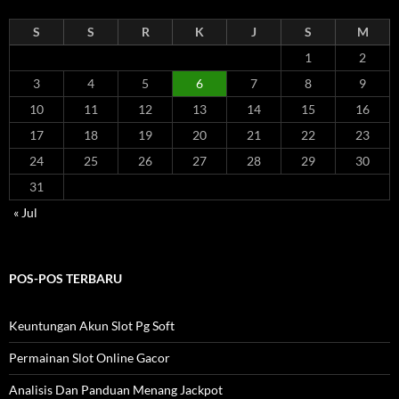
n
t
S
S
R
K
J
S
M
u
k
1
2
:
3
4
5
6
7
8
9
10
11
12
13
14
15
16
17
18
19
20
21
22
23
24
25
26
27
28
29
30
31
« Jul
POS-POS TERBARU
Keuntungan Akun Slot Pg Soft
Permainan Slot Online Gacor
Analisis Dan Panduan Menang Jackpot