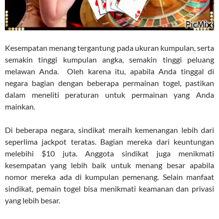
Kesempatan menang tergantung pada ukuran kumpulan, serta
semakin tinggi kumpulan angka, semakin tinggi peluang
melawan Anda. Oleh karena itu, apabila Anda tinggal di
negara bagian dengan beberapa permainan togel, pastikan
dalam meneliti peraturan untuk permainan yang Anda
mainkan.
Di beberapa negara, sindikat meraih kemenangan lebih dari
seperlima jackpot teratas. Bagian mereka dari keuntungan
melebihi $10 juta. Anggota sindikat juga menikmati
kesempatan yang lebih baik untuk menang besar apabila
nomor mereka ada di kumpulan pemenang. Selain manfaat
sindikat, pemain togel bisa menikmati keamanan dan privasi
yang lebih besar.