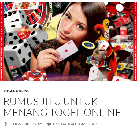
TOGEL ONLINE
RUMUS JITU UNTUK
MENANG TOGEL ONLINE
29 NOVEMBER 2025
TINGGALKAN KOMENTAR