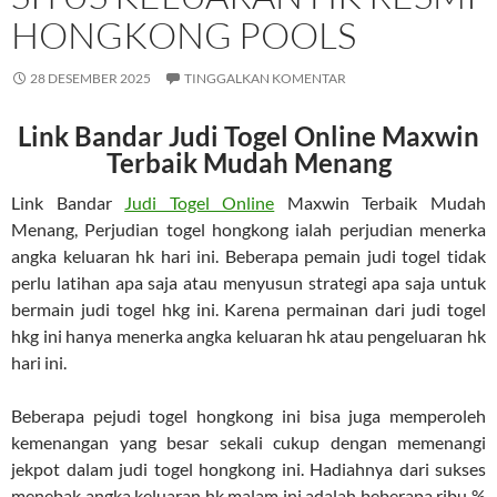
HONGKONG POOLS
28 DESEMBER 2025
TINGGALKAN KOMENTAR
Link Bandar Judi Togel Online Maxwin
Terbaik Mudah Menang
Link Bandar
Judi Togel Online
Maxwin Terbaik Mudah
Menang, Perjudian togel hongkong ialah perjudian menerka
angka keluaran hk hari ini. Beberapa pemain judi togel tidak
perlu latihan apa saja atau menyusun strategi apa saja untuk
bermain judi togel hkg ini. Karena permainan dari judi togel
hkg ini hanya menerka angka keluaran hk atau pengeluaran hk
hari ini.
Beberapa pejudi togel hongkong ini bisa juga memperoleh
kemenangan yang besar sekali cukup dengan memenangi
jekpot dalam judi togel hongkong ini. Hadiahnya dari sukses
menebak angka keluaran hk malam ini adalah beberapa ribu %