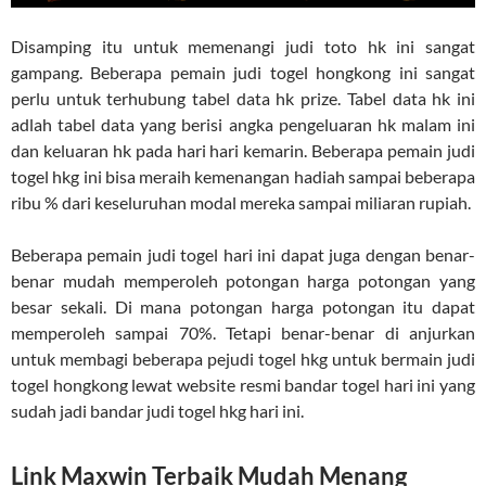
Disamping itu untuk memenangi judi toto hk ini sangat
gampang. Beberapa pemain judi togel hongkong ini sangat
perlu untuk terhubung tabel data hk prize. Tabel data hk ini
adlah tabel data yang berisi angka pengeluaran hk malam ini
dan keluaran hk pada hari hari kemarin. Beberapa pemain judi
togel hkg ini bisa meraih kemenangan hadiah sampai beberapa
ribu % dari keseluruhan modal mereka sampai miliaran rupiah.
Beberapa pemain judi togel hari ini dapat juga dengan benar-
benar mudah memperoleh potongan harga potongan yang
besar sekali. Di mana potongan harga potongan itu dapat
memperoleh sampai 70%. Tetapi benar-benar di anjurkan
untuk membagi beberapa pejudi togel hkg untuk bermain judi
togel hongkong lewat website resmi bandar togel hari ini yang
sudah jadi bandar judi togel hkg hari ini.
Link Maxwin Terbaik Mudah Menang