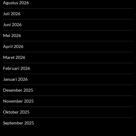
Agustus 2026
Juli 2026
Juni 2026
Mei 2026
April 2026
Maret 2026
Februari 2026
Januari 2026
Desember 2025
November 2025
Oktober 2025
September 2025