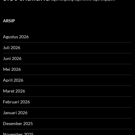
ARSIP
Agustus 2026
Juli 2026
Juni 2026
Mei 2026
April 2026
Maret 2026
Februari 2026
Januari 2026
Desember 2025
November 2025