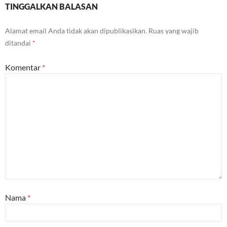
TINGGALKAN BALASAN
Alamat email Anda tidak akan dipublikasikan.
Ruas yang wajib
ditandai
*
Komentar
*
Nama
*