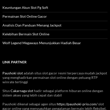
Keuntungan Akun Slot Pg Soft
Permainan Slot Online Gacor
Analisis Dan Panduan Menang Jackpot
Kelebihan Bermain Slot Online
Wolf Legend Megaways Menunjukkan Hadiah Besar
LINK PARTNER
Paushoki slot
adalah situs slot gacor resmi terpercaya mudah jackpot
yang menghadirkan permainan slot online dengan peluang RTP
winrate tertinggi
Situs
Cakarnaga slot
hadir sebagai platform hiburan online dengan
sistem akses yang lebih cepat dan stabil
Paushoki dikenal sebagai agen situs
https://paushoki-prio.com/
slot
gacor online yang menyuguhkan pengalaman bermain lebih fleksibel,