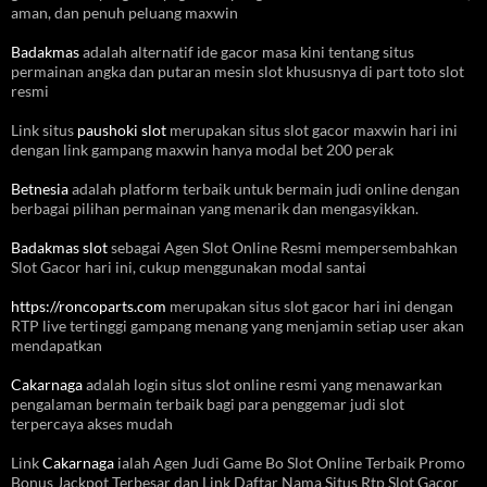
aman, dan penuh peluang maxwin
Badakmas
adalah alternatif ide gacor masa kini tentang situs
permainan angka dan putaran mesin slot khususnya di part toto slot
resmi
Link situs
paushoki slot
merupakan situs slot gacor maxwin hari ini
dengan link gampang maxwin hanya modal bet 200 perak
Betnesia
adalah platform terbaik untuk bermain judi online dengan
berbagai pilihan permainan yang menarik dan mengasyikkan.
Badakmas slot
sebagai Agen Slot Online Resmi mempersembahkan
Slot Gacor hari ini, cukup menggunakan modal santai
https://roncoparts.com
merupakan situs slot gacor hari ini dengan
RTP live tertinggi gampang menang yang menjamin setiap user akan
mendapatkan
Cakarnaga
adalah login situs slot online resmi yang menawarkan
pengalaman bermain terbaik bagi para penggemar judi slot
terpercaya akses mudah
Link
Cakarnaga
ialah Agen Judi Game Bo Slot Online Terbaik Promo
Bonus Jackpot Terbesar dan Link Daftar Nama Situs Rtp Slot Gacor