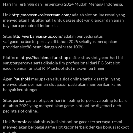
Hari Ini Tertinggi dan Terpercaya 2024 Mudah Menang Indonesia.
Link
http://moorenkosicecream.com/
adalah slot online resmi yang
menyediakan link alternatif untuk akses slot yang lancar dan aman
bagi para pemain di Indonesia
Situs
http://gerbangasia-up.com/
adalah penyedia situs
slot
gacor
online
terpercaya di tahun 2025 sekaligus merupakan
provider slot88 resmi dengan winrate 100%!
Platform
https://badakmasfun.shop
daftar situs slot gacor hari ini
yang terpercaya serta dikelola tim professional dari PG Soft slot
gacor dengan tingkat RTP jackpot slot maxwin tertinggi
Agen
Paushoki
merupakan situs slot online terbaik saat ini, yang
menyediakan permainan slot gacor pasti akan memberikan kamu
banyak keuntungan.
Situs
gerbangasia
slot gacor hari ini paling terpercaya paling terbaru
di tahun 2024 yang menyediakan game slot online digemari oleh
pecinta slot online..
Link
Betnesia
adalah situs judi slot online gacor terpercaya resmi
menyediakan berbagai game slot gacor terbaik dengan bonus jackpot
maxwin