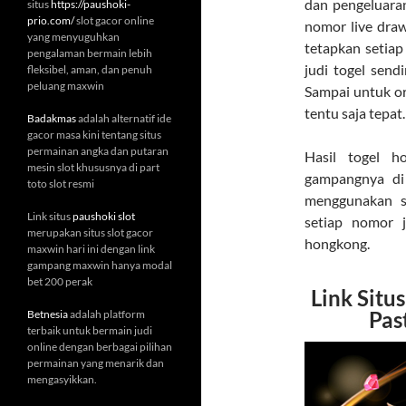
dan pengeluaran
situs
https://paushoki-
prio.com/
slot gacor online
nomor live draw
yang menyuguhkan
tetapkan setiap
pengalaman bermain lebih
judi togel send
fleksibel, aman, dan penuh
peluang maxwin
Sampai untuk ori
tentu saja tepat.
Badakmas
adalah alternatif ide
gacor masa kini tentang situs
permainan angka dan putaran
Hasil togel h
mesin slot khususnya di part
gampangnya di 
toto slot resmi
menggunakan s
Link situs
paushoki slot
setiap nomor 
merupakan situs slot gacor
hongkong.
maxwin hari ini dengan link
gampang maxwin hanya modal
bet 200 perak
Link Situ
Pas
Betnesia
adalah platform
terbaik untuk bermain judi
online dengan berbagai pilihan
permainan yang menarik dan
mengasyikkan.