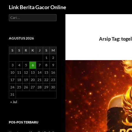
Cari
Link Berita Gacor Online
C
Langsung
a
ke
r
isi
i
u
AGUSTUS 2026
Arsip Tag: togel
n
t
S
S
R
K
J
S
M
u
1
2
k
:
3
4
5
6
7
8
9
10
11
12
13
14
15
16
17
18
19
20
21
22
23
24
25
26
27
28
29
30
31
« Jul
POS-POS TERBARU