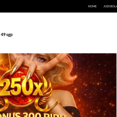
HOME
JUDI BOL
 49 sgp